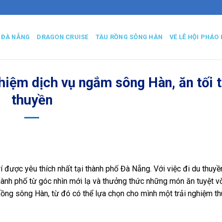
 ĐÀ NẴNG
DRAGON CRUISE
TÀU RỒNG SÔNG HÀN
VÉ LỄ HỘI PHÁO 
hiệm dịch vụ ngắm sông Hàn, ăn tối t
thuyền
 được yêu thích nhất tại thành phố Đà Nẵng. Với việc đi du thuyề
ành phố từ góc nhìn mới lạ và thưởng thức những món ăn tuyệt vờ
 Rồng sông Hàn, từ đó có thể lựa chọn cho mình một trải nghiệm thú