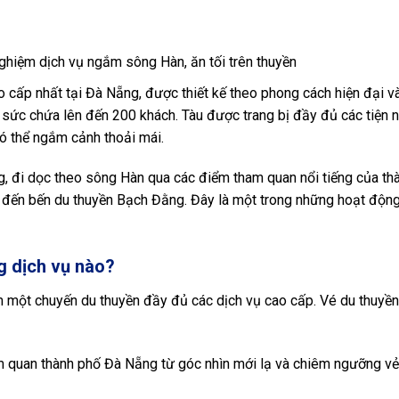
 cấp nhất tại Đà Nẵng, được thiết kế theo phong cách hiện đại v
 sức chứa lên đến 200 khách. Tàu được trang bị đầy đủ các tiện 
ó thể ngắm cảnh thoải mái.
, đi dọc theo sông Hàn qua các điểm tham quan nổi tiếng của th
đến bến du thuyền Bạch Đằng. Đây là một trong những hoạt động g
 dịch vụ nào?
 một chuyến du thuyền đầy đủ các dịch vụ cao cấp. Vé du thuyề
m quan thành phố Đà Nẵng từ góc nhìn mới lạ và chiêm ngưỡng v