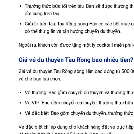
Thưởng thức bữa tối trên tàu: Bạn sẽ được thưởng t
ấm cúng trên tàu.
Giải trí trên tàu: Tàu Rồng sông Hàn có các tiết mục g
có thể thư giãn và tận hưởng chuyến du thuyền.
Ngoài ra, khách còn được tặng một ly cocktail miễn phí k
Giá vé du thuyền Tàu Rồng bao nhiêu tiền?
Giá vé du thuyền Tàu Rồng sông Hàn dao động từ 500.000
vé cho bạn lựa chọn:
Vé thường: Bao gồm chuyến du thuyền và thưởng thức 
Vé VIP: Bao gồm chuyến du thuyền, thưởng thức bữa t
Vé đặc biệt: Bao gồm chuyến du thuyền, thưởng thức b
Vé đặc biệt chỉ áp dụng cho khách hàng đặt vé trực tiếp 