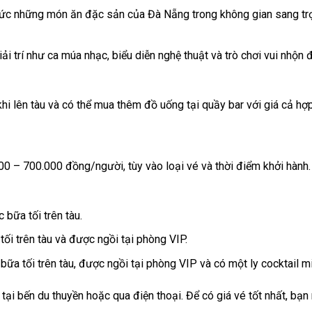
hức những món ăn đặc sản của Đà Nẵng trong không gian sang tr
iải trí như ca múa nhạc, biểu diễn nghệ thuật và trò chơi vui nhộn
hi lên tàu và có thể mua thêm đồ uống tại quầy bar với giá cả hợp
 – 700.000 đồng/người, tùy vào loại vé và thời điểm khởi hành. 
bữa tối trên tàu.
ối trên tàu và được ngồi tại phòng VIP.
ữa tối trên tàu, được ngồi tại phòng VIP và có một ly cocktail mi
tại bến du thuyền hoặc qua điện thoại. Để có giá vé tốt nhất, bạn