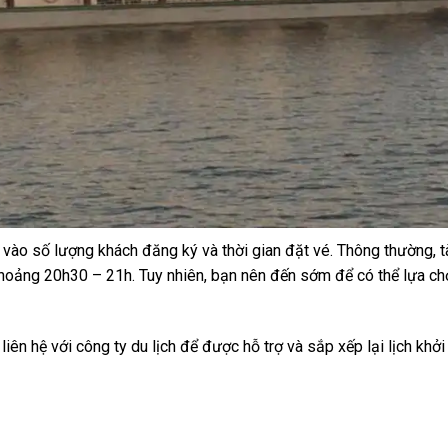
c vào số lượng khách đăng ký và thời gian đặt vé. Thông thường, t
hoảng 20h30 – 21h. Tuy nhiên, bạn nên đến sớm để có thể lựa chọn
liên hệ với công ty du lịch để được hỗ trợ và sắp xếp lại lịch khở