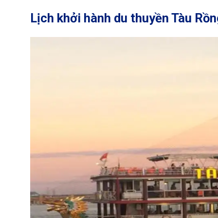
Lịch khởi hành du thuyền Tàu Rồ