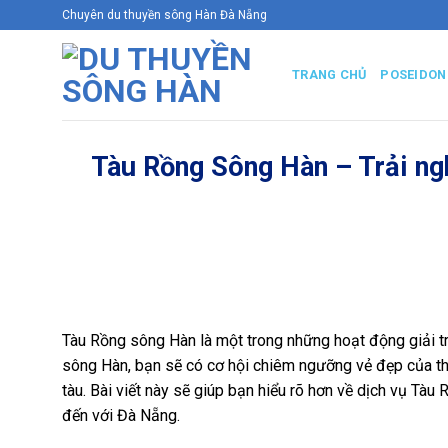
Bỏ
Chuyên du thuyền sông Hàn Đà Nẵng
qua
nội
TRANG CHỦ
POSEIDON
dung
Tàu Rồng Sông Hàn – Trải ng
Tàu Rồng sông Hàn là một trong những hoạt động giải trí
sông Hàn, bạn sẽ có cơ hội chiêm ngưỡng vẻ đẹp của th
tàu. Bài viết này sẽ giúp bạn hiểu rõ hơn về dịch vụ Tàu
đến với Đà Nẵng.