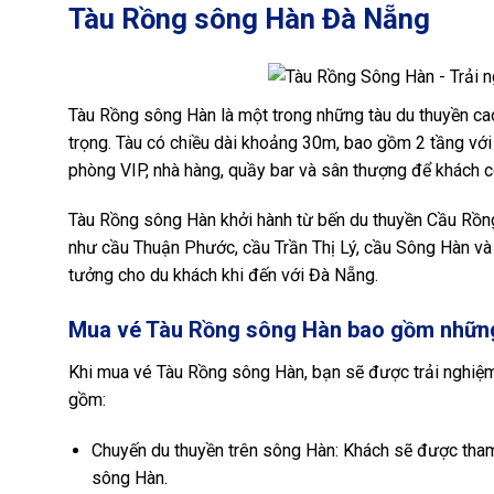
Tàu Rồng sông Hàn Đà Nẵng
Tàu Rồng sông Hàn là một trong những tàu du thuyền cao
trọng. Tàu có chiều dài khoảng 30m, bao gồm 2 tầng với
phòng VIP, nhà hàng, quầy bar và sân thượng để khách c
Tàu Rồng sông Hàn khởi hành từ bến du thuyền Cầu Rồng
như cầu Thuận Phước, cầu Trần Thị Lý, cầu Sông Hàn và 
tưởng cho du khách khi đến với Đà Nẵng.
Mua vé Tàu Rồng sông Hàn bao gồm những
Khi mua vé Tàu Rồng sông Hàn, bạn sẽ được trải nghiệm
gồm:
Chuyến du thuyền trên sông Hàn: Khách sẽ được tha
sông Hàn.