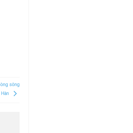
 dòng sông
Hàn