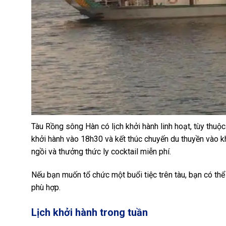
Tàu Rồng sông Hàn có lịch khởi hành linh hoạt, tùy thuộ
khởi hành vào 18h30 và kết thúc chuyến du thuyền vào k
ngồi và thưởng thức ly cocktail miễn phí.
Nếu bạn muốn tổ chức một buổi tiệc trên tàu, bạn có thể 
phù hợp.
Lịch khởi hành trong tuần