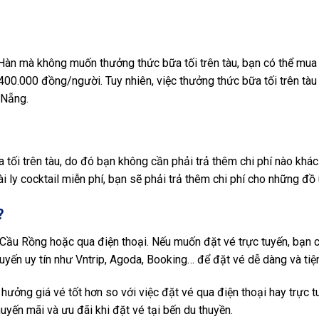
Hàn mà không muốn thưởng thức bữa tối trên tàu, bạn có thể mua
00.000 đồng/người. Tuy nhiên, việc thưởng thức bữa tối trên tàu
 Nẵng.
tối trên tàu, do đó bạn không cần phải trả thêm chi phí nào khác
 ly cocktail miễn phí, bạn sẽ phải trả thêm chi phí cho những đồ
?
 Cầu Rồng hoặc qua điện thoại. Nếu muốn đặt vé trực tuyến, bạn 
uyến uy tín như Vntrip, Agoda, Booking… để đặt vé dễ dàng và tiện
hưởng giá vé tốt hơn so với việc đặt vé qua điện thoại hay trực t
yến mãi và ưu đãi khi đặt vé tại bến du thuyền.