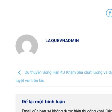
LAQUEVNADMIN
Du thuyền Sông Hàn 4U Khám phá chất lượng và dị
tuyệt vời trên tàu
Để lại một bình luận
Email của bạn sẽ không được hiển thị công khai.
Các