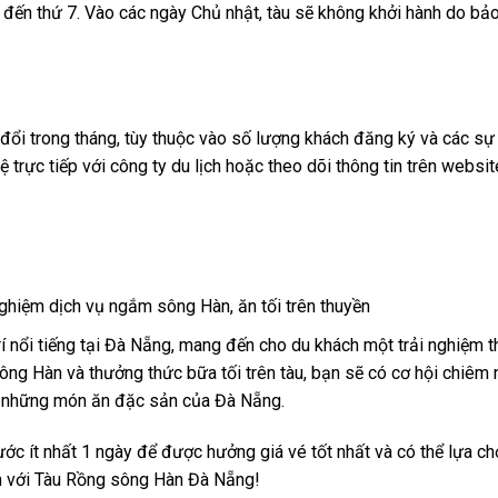
 đến thứ 7. Vào các ngày Chủ nhật, tàu sẽ không khởi hành do b
đổi trong tháng, tùy thuộc vào số lượng khách đăng ký và các sự
ệ trực tiếp với công ty du lịch hoặc theo dõi thông tin trên websi
 nổi tiếng tại Đà Nẵng, mang đến cho du khách một trải nghiệm th
sông Hàn và thưởng thức bữa tối trên tàu, bạn sẽ có cơ hội chiêm
ức những món ăn đặc sản của Đà Nẵng.
ớc ít nhất 1 ngày để được hưởng giá vé tốt nhất và có thể lựa chọ
ến với Tàu Rồng sông Hàn Đà Nẵng!