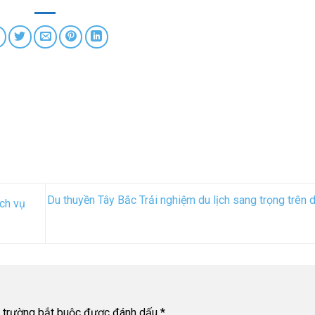
Du thuyền Tây Bắc Trải nghiệm du lịch sang trọng trên
ch vụ
 trường bắt buộc được đánh dấu
*