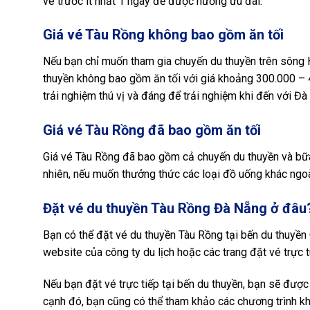
vé trước ít nhất 1 ngày để được hưởng ưu đãi.
Giá vé Tàu Rồng không bao gồm ăn tối
Nếu bạn chỉ muốn tham gia chuyến du thuyền trên sông 
thuyền không bao gồm ăn tối với giá khoảng 300.000 – 4
trải nghiệm thú vị và đáng để trải nghiệm khi đến với Đà
Giá vé Tàu Rồng đã bao gồm ăn tối
Giá vé Tàu Rồng đã bao gồm cả chuyến du thuyền và bữa 
nhiên, nếu muốn thưởng thức các loại đồ uống khác ngoài
Đặt vé du thuyền Tàu Rồng Đà Nẵng ở đâu
Bạn có thể đặt vé du thuyền Tàu Rồng tại bến du thuyền
website của công ty du lịch hoặc các trang đặt vé trực t
Nếu bạn đặt vé trực tiếp tại bến du thuyền, bạn sẽ được 
cạnh đó, bạn cũng có thể tham khảo các chương trình khu