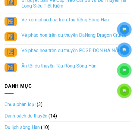
Bí Quyết Săn Vé Cáp Treo Cát Bà Và Du Thuyền Hạ
21
Th4
Long Siêu Tiết Kiệm
Không
có
Vé xem pháo hoa trên Tàu Rồng Sông Hàn
bình
14
Th4
luận
Không
ở
có
Bí
bình
Vé pháo hoa trên du thuyền DaNang Dragon Cruise
Quyết
14
luận
Th4
Săn
ở
Không
Vé
Vé
có
Cáp
xem
bình
Vé pháo hoa trên du thuyền POSEIDON ĐÀ NẴNG
14
Treo
pháo
luận
Th4
Cát
ở
Không
hoa
Bà
Vé
có
trên
Và
pháo
bình
Tàu
Ăn tối du thuyền Tàu Rồng Sông Hàn
24
Du
hoa
luận
Rồng
Th5
Thuyền
ở
Không
trên
Sông
Hạ
Vé
có
du
Hàn
Long
pháo
bình
thuyền
Siêu
hoa
luận
DaNang
DANH MỤC
Tiết
ở
trên
Dragon
Kiệm
Ăn
du
Cruise
tối
thuyền
du
POSEIDON
thuyền
Chưa phân loại
(3)
ĐÀ
Tàu
NẴNG
Rồng
Danh sách du thuyền
(14)
Sông
Hàn
Du lịch sông Hàn
(10)