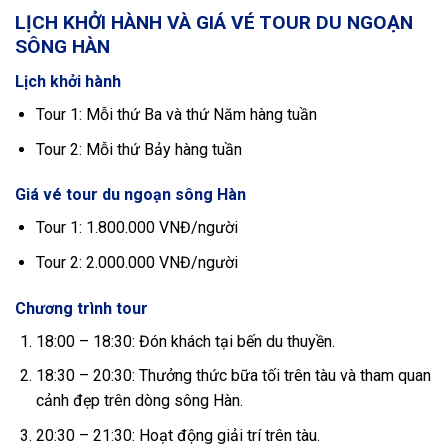
LỊCH KHỞI HÀNH VÀ GIÁ VÉ TOUR DU NGOẠN
SÔNG HÀN
Lịch khởi hành
Tour 1: Mỗi thứ Ba và thứ Năm hàng tuần
Tour 2: Mỗi thứ Bảy hàng tuần
Giá vé tour du ngoạn sông Hàn
Tour 1: 1.800.000 VNĐ/người
Tour 2: 2.000.000 VNĐ/người
Chương trình tour
18:00 – 18:30: Đón khách tại bến du thuyền.
18:30 – 20:30: Thưởng thức bữa tối trên tàu và tham quan
cảnh đẹp trên dòng sông Hàn.
20:30 – 21:30: Hoạt động giải trí trên tàu.