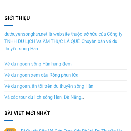
GIỚI THIỆU
duthuyensonghan.net là website thuộc sở hữu của Công ty
TNHH DU LỊCH Và ẨM THỰC LÁ QUÊ. Chuyên bán vé du
thuyền sông Hàn:
Vé du ngoạn sông Hàn hàng đêm
Vé du ngoạn xem cầu Rồng phun lửa
Vé du ngoạn, ăn tối trên du thuyền sông Hàn
Và các tour du lịch sông Hàn, Đà Nẵng..
.
BÀI VIẾT MỚI NHẤT