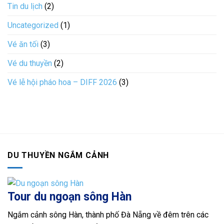
Tin du lịch
(2)
Uncategorized
(1)
Vé ăn tối
(3)
Vé du thuyền
(2)
Vé lễ hội pháo hoa – DIFF 2026
(3)
DU THUYỀN NGẮM CẢNH
Tour du ngoạn sông Hàn
Ngắm cảnh sông Hàn, thành phố Đà Nẵng về đêm trên các