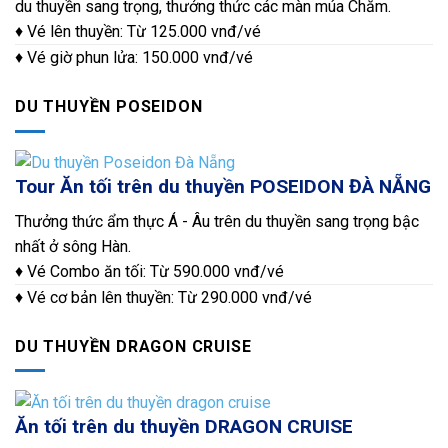
du thuyền sang trọng, thưởng thức các màn múa Chăm.
♦ Vé lên thuyền: Từ 125.000 vnđ/vé
♦ Vé giờ phun lửa: 150.000 vnđ/vé
DU THUYỀN POSEIDON
Tour Ăn tối trên du thuyền POSEIDON ĐÀ NẴNG
Thưởng thức ẩm thực Á - Âu trên du thuyền sang trọng bậc
nhất ở sông Hàn.
♦ Vé Combo ăn tối: Từ 590.000 vnđ/vé
♦ Vé cơ bản lên thuyền: Từ 290.000 vnđ/vé
DU THUYỀN DRAGON CRUISE
Ăn tối trên du thuyền DRAGON CRUISE