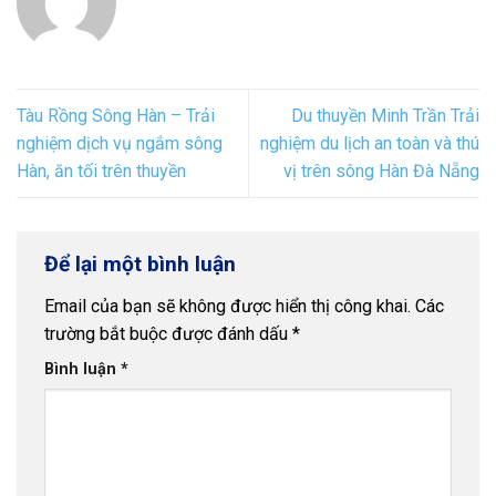
Tàu Rồng Sông Hàn – Trải
Du thuyền Minh Trần Trải
nghiệm dịch vụ ngắm sông
nghiệm du lịch an toàn và thú
Hàn, ăn tối trên thuyền
vị trên sông Hàn Đà Nẵng
Để lại một bình luận
Email của bạn sẽ không được hiển thị công khai.
Các
trường bắt buộc được đánh dấu
*
Bình luận
*