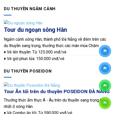
DU THUYỀN NGẮM CẢNH
Tour du ngoạn sông Hàn
Ngắm cảnh sông Hàn, thành phố Đà Nẵng về đêm trên các
du thuyền sang trọng, thưởng thức các màn múa Chăm.
♦ Vé lên thuyền: Từ 125.000 vnđ/vé
♦ Vé giờ phun lửa: 150.000 vnđ/vé
DU THUYỀN POSEIDON
Tour Ăn tối trên du thuyền POSEIDON ĐÀ NẴNG
Thưởng thức ẩm thực Á - Âu trên du thuyền sang trọng bậc
nhất ở sông Hàn.
♦ Vé Combo ăn tối: Từ 590.000 vnđ/vé