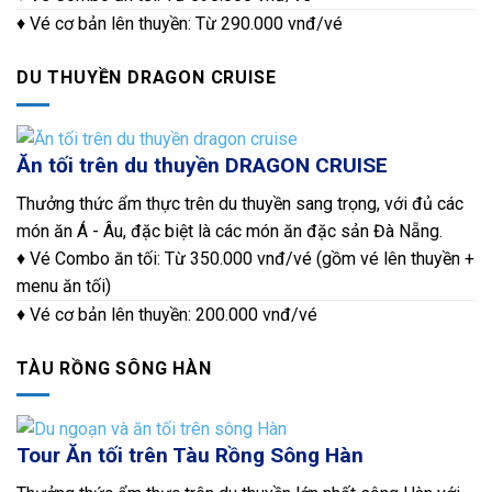
♦ Vé cơ bản lên thuyền: Từ 290.000 vnđ/vé
DU THUYỀN DRAGON CRUISE
Ăn tối trên du thuyền DRAGON CRUISE
Thưởng thức ẩm thực trên du thuyền sang trọng, với đủ các
món ăn Á - Âu, đặc biệt là các món ăn đặc sản Đà Nẵng.
♦ Vé Combo ăn tối: Từ 350.000 vnđ/vé (gồm vé lên thuyền +
menu ăn tối)
♦ Vé cơ bản lên thuyền: 200.000 vnđ/vé
TÀU RỒNG SÔNG HÀN
Tour Ăn tối trên Tàu Rồng Sông Hàn