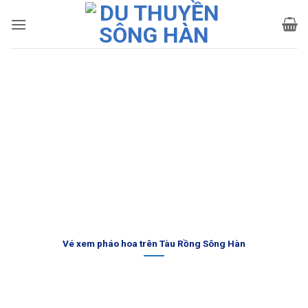
Bỏ
qua
nội
dung
Vé xem pháo hoa trên Tàu Rồng Sông Hàn