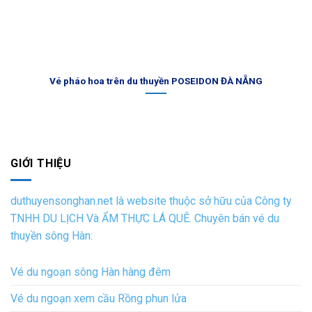
Vé pháo hoa trên du thuyền POSEIDON ĐÀ NẴNG
GIỚI THIỆU
duthuyensonghan.net là website thuộc sở hữu của Công ty
TNHH DU LỊCH Và ẨM THỰC LÁ QUÊ. Chuyên bán vé du
thuyền sông Hàn:
Vé du ngoạn sông Hàn hàng đêm
Vé du ngoạn xem cầu Rồng phun lửa