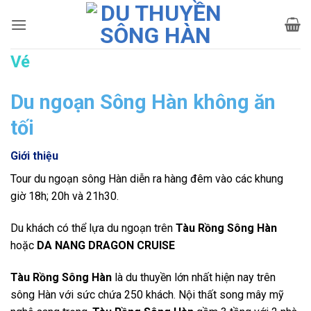
Bỏ
qua
nội
Vé
dung
Du ngoạn Sông Hàn không ăn
tối
Giới thiệu
Tour du ngoạn sông Hàn diễn ra hàng đêm vào các khung
giờ 18h; 20h và 21h30.
Du khách có thể lựa du ngoạn trên
Tàu Rồng Sông Hàn
hoặc
DA NANG DRAGON CRUISE
Tàu Rồng Sông Hàn
là du thuyền lớn nhất hiện nay trên
sông Hàn với sức chứa 250 khách. Nội thất song mây mỹ