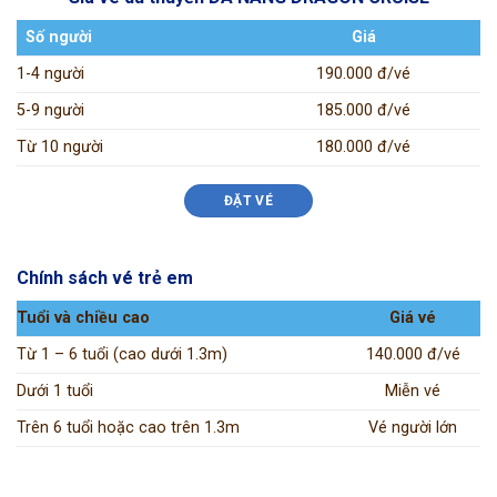
Số người
Giá
1-4 người
190.000 đ/vé
5-9 người
185.000 đ/vé
Từ 10 người
180.000 đ/vé
ĐẶT VÉ
Chính sách vé trẻ em
Tuổi và chiều cao
Giá vé
Từ 1 – 6 tuổi (cao dưới 1.3m)
140.000 đ/vé
Dưới 1 tuổi
Miễn vé
Trên 6 tuổi hoặc cao trên 1.3m
Vé người lớn