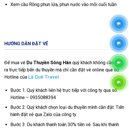
Xem cầu Rồng phun lửa, phun nước vào mỗi cuối tuần
HƯỚNG DẪN ĐẶT VÉ
Để mua vé
Du Thuyền Sông Hàn
quý khách không cần phải
ra trực tiếp bến du thuyền mà chỉ cần đặt vé online qua số
Hotline của
Lá Quê Travel
Bước 1: Quý khách liên hệ trực tiếp với công ty qua số
Hotline – 0935088394
Bước 2: Quý khách chọn loại du thuyền mình cần đặt. Tiến
hành đặt vé qua Zalo của công ty.
Bước 3: Du khách thanh toán 30% tiền vé. Sau khi thanh