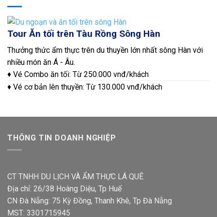
Tour Ăn tối trên Tàu Rồng Sông Hàn
Thưởng thức ẩm thực trên du thuyền lớn nhất sông Hàn với
nhiều món ăn Á - Âu.
♦ Vé Combo ăn tối: Từ 250.000 vnđ/khách
♦ Vé cơ bản lên thuyền: Từ 130.000 vnđ/khách
THÔNG TIN DOANH NGHIỆP
CT TNHH DU LỊCH VÀ ẨM THỰC LÁ QUÊ
Địa chỉ: 26/38 Hoàng Diệu, Tp Huế
CN Đà Nẵng: 75 Kỳ Đồng, Thanh Khê, Tp Đà Nẵng
MST: 3301715945