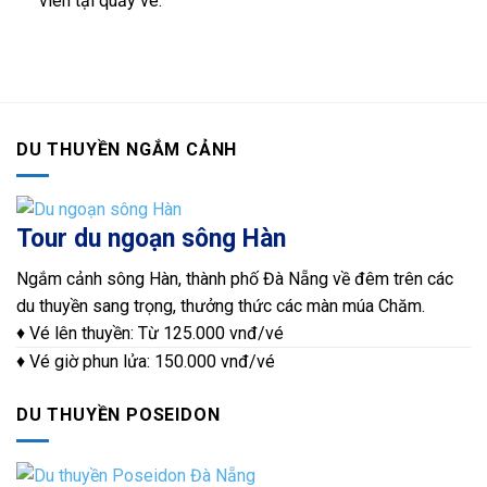
viên tại quầy vé.
DU THUYỀN NGẮM CẢNH
Tour du ngoạn sông Hàn
Ngắm cảnh sông Hàn, thành phố Đà Nẵng về đêm trên các
du thuyền sang trọng, thưởng thức các màn múa Chăm.
♦ Vé lên thuyền: Từ 125.000 vnđ/vé
♦ Vé giờ phun lửa: 150.000 vnđ/vé
DU THUYỀN POSEIDON