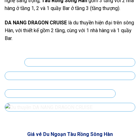
nghệ sang trọng,
Tàu Rồng Sông Hàn
gồm 3 tầng với 2 nhà
hàng ở tầng 1, 2 và 1 quầy Bar ở tầng 3 (tầng thượng).
DA NANG DRAGON CRUISE
là du thuyền hiện đại trên sông
Hàn, với thiết kế gồm 2 tầng, cùng với 1 nhà hàng và 1 quầy
Bar.
Giá vé Du Ngoạn Tàu Rồng Sông Hàn