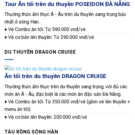
Tour Ăn tối trên du thuyền POSEIDON ĐÀ NẴNG
Thưởng thức ẩm thực Á - Âu trên du thuyền sang trọng bậc
nhất ở sông Hàn.
♦ Vé Combo ăn tối: Từ 590.000 vnđ/vé
♦ Vé cơ bản lên thuyền: Từ 290.000 vnđ/vé
DU THUYỀN DRAGON CRUISE
Ăn tối trên du thuyền DRAGON CRUISE
Thưởng thức ẩm thực trên du thuyền sang trọng, với đủ các
món ăn Á - Âu, đặc biệt là các món ăn đặc sản Đà Nẵng.
♦ Vé Combo ăn tối: Từ 350.000 vnđ/vé (gồm vé lên thuyền +
menu ăn tối)
♦ Vé cơ bản lên thuyền: 200.000 vnđ/vé
TÀU RỒNG SÔNG HÀN