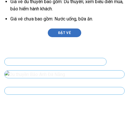
Giá vé du thuyền bao gồm: Du thuyền; xem biểu diễn múa,
bảo hiểm hành khách.
Giá vé chưa bao gồm: Nước uống, bữa ăn.
ĐẶT VÉ