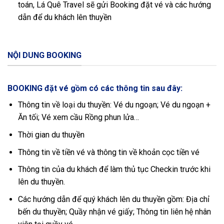
toán, Lá Quê Travel sẽ gửi Booking đặt vé và các hướng
dẫn để du khách lên thuyền
NỘI DUNG BOOKING
BOOKING đặt vé gồm có các thông tin sau đây:
Thông tin về loại du thuyền: Vé du ngoạn; Vé du ngoạn +
Ăn tối; Vé xem cầu Rồng phun lửa…
Thời gian du thuyền
Thông tin về tiền vé và thông tin về khoản cọc tiền vé
Thông tin của du khách để làm thủ tục Checkin trước khi
lên du thuyền.
Các hướng dẫn để quý khách lên du thuyền gồm: Địa chỉ
bến du thuyền; Quầy nhận vé giấy; Thông tin liên hệ nhân