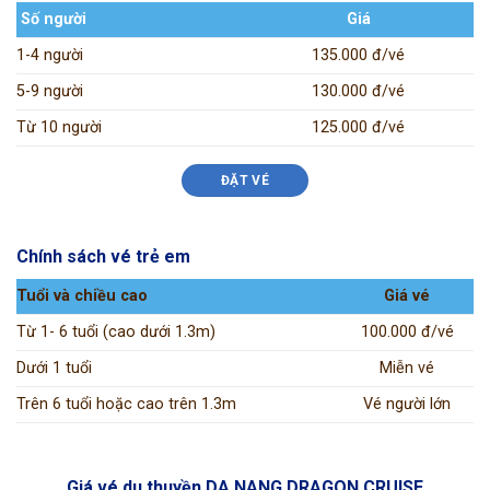
Số người
Giá
1-4 người
135.000 đ/vé
5-9 người
130.000 đ/vé
Từ 10 người
125.000 đ/vé
ĐẶT VÉ
Chính sách vé trẻ em
Tuổi và chiều cao
Giá vé
Từ 1- 6 tuổi (cao dưới 1.3m)
100.000 đ/vé
Dưới 1 tuổi
Miễn vé
Trên 6 tuổi hoặc cao trên 1.3m
Vé người lớn
Giá vé du thuyền DA NANG DRAGON CRUISE