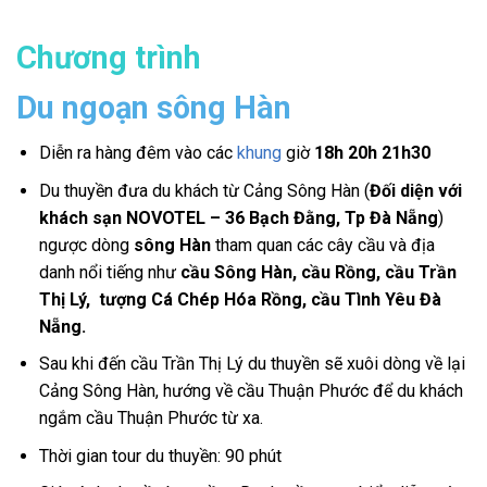
Chương trình
Du ngoạn sông Hàn
Diễn ra hàng đêm vào các
khung
giờ
18h 20h 21h30
Du thuyền đưa du khách từ Cảng Sông Hàn (
Đối diện với
khách sạn NOVOTEL – 36 Bạch Đằng, Tp Đà Nẵng
)
ngược dòng
sông Hàn
tham quan các cây cầu và địa
danh nổi tiếng như
cầu Sông Hàn, cầu Rồng, cầu Trần
Thị Lý, tượng Cá Chép Hóa Rồng, cầu Tình Yêu Đà
Nẵng.
Sau khi đến cầu Trần Thị Lý du thuyền sẽ xuôi dòng về lại
Cảng Sông Hàn, hướng về cầu Thuận Phước để du khách
ngắm cầu Thuận Phước từ xa.
Thời gian tour du thuyền: 90 phút