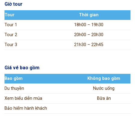
Giờ tour
Tour
Thời gian
Tour 1
18h00 – 19h30
Tour 2
20h00 – 20h30
Tour 3
21h30 – 22h45
Giá vé bao gồm
Bao gồm
Không bao gồm
Du thuyền
Nước uống
Xem biểu diễn múa
Bữa ăn
Bảo hiểm hành khách