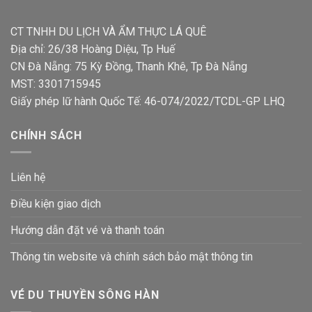
CT TNHH DU LỊCH VÀ ẨM THỰC LÁ QUÊ
Địa chỉ: 26/38 Hoàng Diệu, Tp Huế
CN Đà Nẵng: 75 Kỳ Đồng, Thanh Khê, Tp Đà Nẵng
MST: 3301715945
Giấy phép lữ hành Quốc Tế: 46-074/2022/TCDL-GP LHQ
CHÍNH SÁCH
Liên hệ
Điều kiện giao dịch
Hướng dẫn đặt vé và thanh toán
Thông tin website và chính sách bảo mật thông tin
VÉ DU THUYỀN SÔNG HÀN