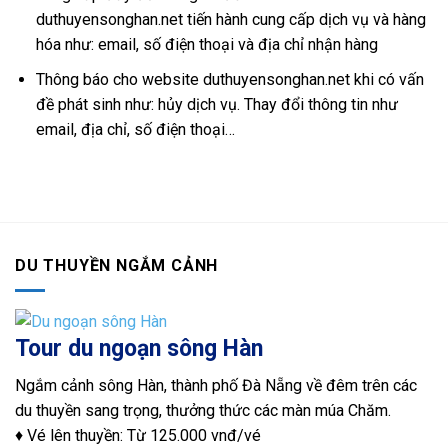
duthuyensonghan.net tiến hành cung cấp dịch vụ và hàng
hóa như: email, số điện thoại và địa chỉ nhận hàng
Thông báo cho website duthuyensonghan.net khi có vấn
đề phát sinh như: hủy dịch vụ. Thay đổi thông tin như
email, địa chỉ, số điện thoại…
DU THUYỀN NGẮM CẢNH
Tour du ngoạn sông Hàn
Ngắm cảnh sông Hàn, thành phố Đà Nẵng về đêm trên các
du thuyền sang trọng, thưởng thức các màn múa Chăm.
♦ Vé lên thuyền: Từ 125.000 vnđ/vé