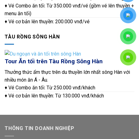
♦ Vé Combo ăn tối: Từ 350.000 vnđ/vé (gồm vé lên thuyền +
menu ăn tối)
♦ Vé cơ bản lên thuyền: 200.000 vnđ/vé
TÀU RỒNG SÔNG HÀN
Tour Ăn tối trên Tàu Rồng Sông Hàn
Thưởng thức ẩm thực trên du thuyền lớn nhất sông Hàn với
nhiều món ăn Á - Âu.
♦ Vé Combo ăn tối: Từ 250.000 vnđ/khách
♦ Vé cơ bản lên thuyền: Từ 130.000 vnđ/khách
THÔNG TIN DOANH NGHIỆP