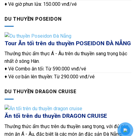
♦ Vé giờ phun lửa: 150.000 vnđ/vé
DU THUYỀN POSEIDON
Tour Ăn tối trên du thuyền POSEIDON ĐÀ NẴNG
Thưởng thức ẩm thực Á - Âu trên du thuyền sang trọng bậc
nhất ở sông Hàn.
♦ Vé Combo ăn tối: Từ 590.000 vnđ/vé
♦ Vé cơ bản lên thuyền: Từ 290.000 vnđ/vé
DU THUYỀN DRAGON CRUISE
Ăn tối trên du thuyền DRAGON CRUISE
Thưởng thức ẩm thực trên du thuyền sang trọng, với đủ các
món ăn Á - Âu, đặc biệt là các món ăn đặc sản Đà Nẵng.