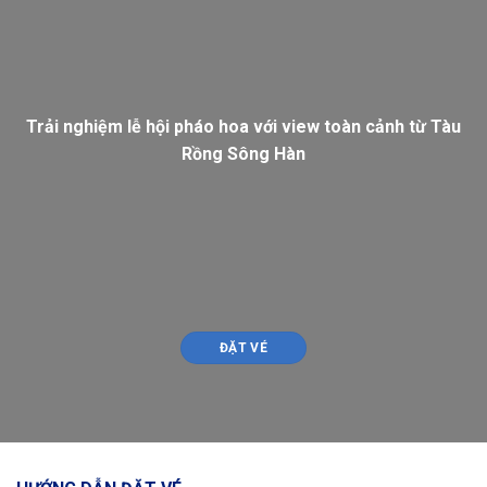
Trải nghiệm lễ hội pháo hoa với view toàn cảnh từ Tàu
Rồng Sông Hàn
ĐẶT VÉ