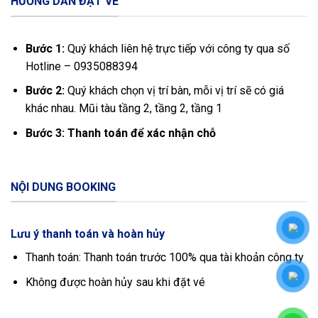
HƯỚNG DẪN ĐẶT VÉ
Bước 1:
Quý khách liên hệ trực tiếp với công ty qua số
Hotline – 0935088394
Bước 2:
Quý khách chọn vị trí bàn, mỗi vị trí sẽ có giá
khác nhau. Mũi tàu tầng 2, tầng 2, tầng 1
Bước 3: Thanh toán để xác nhận chỗ
NỘI DUNG BOOKING
Lưu ý thanh toán và hoàn hủy
Thanh toán: Thanh toán trước 100% qua tài khoản công ty
Không được hoàn hủy sau khi đặt vé