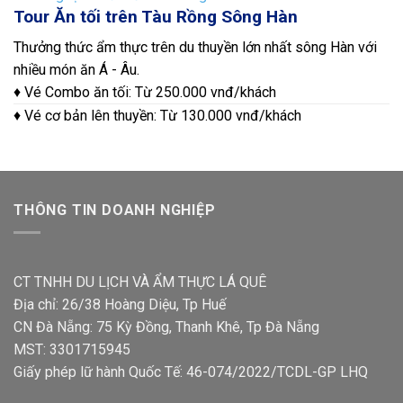
Tour Ăn tối trên Tàu Rồng Sông Hàn
Thưởng thức ẩm thực trên du thuyền lớn nhất sông Hàn với
nhiều món ăn Á - Âu.
♦ Vé Combo ăn tối: Từ 250.000 vnđ/khách
♦ Vé cơ bản lên thuyền: Từ 130.000 vnđ/khách
THÔNG TIN DOANH NGHIỆP
CT TNHH DU LỊCH VÀ ẨM THỰC LÁ QUÊ
Địa chỉ: 26/38 Hoàng Diệu, Tp Huế
CN Đà Nẵng: 75 Kỳ Đồng, Thanh Khê, Tp Đà Nẵng
MST: 3301715945
Giấy phép lữ hành Quốc Tế: 46-074/2022/TCDL-GP LHQ