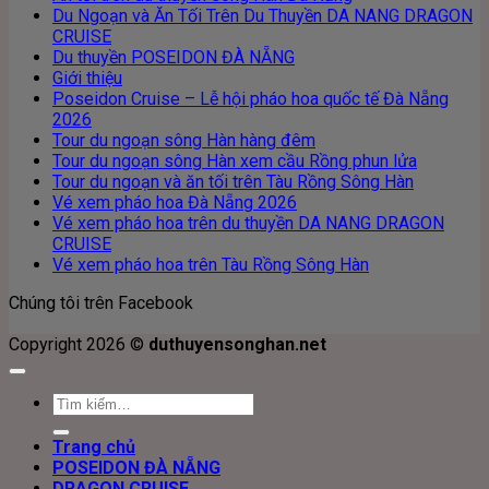
Du Ngoạn và Ăn Tối Trên Du Thuyền DA NANG DRAGON
CRUISE
Du thuyền POSEIDON ĐÀ NẴNG
Giới thiệu
Poseidon Cruise – Lễ hội pháo hoa quốc tế Đà Nẵng
2026
Tour du ngoạn sông Hàn hàng đêm
Tour du ngoạn sông Hàn xem cầu Rồng phun lửa
Tour du ngoạn và ăn tối trên Tàu Rồng Sông Hàn
Vé xem pháo hoa Đà Nẵng 2026
Vé xem pháo hoa trên du thuyền DA NANG DRAGON
CRUISE
Vé xem pháo hoa trên Tàu Rồng Sông Hàn
Chúng tôi trên Facebook
Copyright 2026 ©
duthuyensonghan.net
Tìm
kiếm:
Trang chủ
POSEIDON ĐÀ NẴNG
DRAGON CRUISE