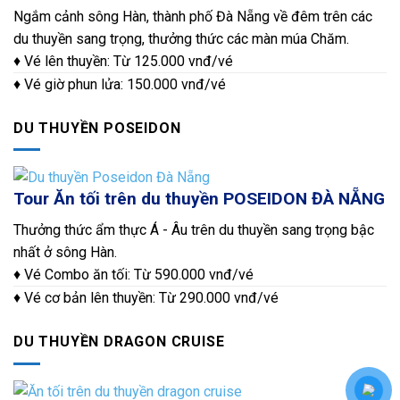
Ngắm cảnh sông Hàn, thành phố Đà Nẵng về đêm trên các
du thuyền sang trọng, thưởng thức các màn múa Chăm.
♦ Vé lên thuyền: Từ 125.000 vnđ/vé
♦ Vé giờ phun lửa: 150.000 vnđ/vé
DU THUYỀN POSEIDON
Tour Ăn tối trên du thuyền POSEIDON ĐÀ NẴNG
Thưởng thức ẩm thực Á - Âu trên du thuyền sang trọng bậc
nhất ở sông Hàn.
♦ Vé Combo ăn tối: Từ 590.000 vnđ/vé
♦ Vé cơ bản lên thuyền: Từ 290.000 vnđ/vé
DU THUYỀN DRAGON CRUISE