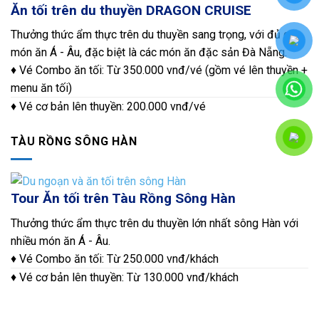
Ăn tối trên du thuyền DRAGON CRUISE
Thưởng thức ẩm thực trên du thuyền sang trọng, với đủ các
món ăn Á - Âu, đặc biệt là các món ăn đặc sản Đà Nẵng.
♦ Vé Combo ăn tối: Từ 350.000 vnđ/vé (gồm vé lên thuyền +
menu ăn tối)
♦ Vé cơ bản lên thuyền: 200.000 vnđ/vé
TÀU RỒNG SÔNG HÀN
Tour Ăn tối trên Tàu Rồng Sông Hàn
Thưởng thức ẩm thực trên du thuyền lớn nhất sông Hàn với
nhiều món ăn Á - Âu.
♦ Vé Combo ăn tối: Từ 250.000 vnđ/khách
♦ Vé cơ bản lên thuyền: Từ 130.000 vnđ/khách