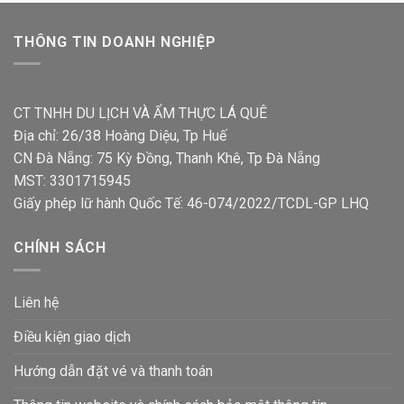
THÔNG TIN DOANH NGHIỆP
CT TNHH DU LỊCH VÀ ẨM THỰC LÁ QUÊ
Địa chỉ: 26/38 Hoàng Diệu, Tp Huế
CN Đà Nẵng: 75 Kỳ Đồng, Thanh Khê, Tp Đà Nẵng
MST: 3301715945
Giấy phép lữ hành Quốc Tế: 46-074/2022/TCDL-GP LHQ
CHÍNH SÁCH
Liên hệ
Điều kiện giao dịch
Hướng dẫn đặt vé và thanh toán